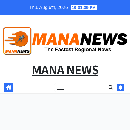
Skip
Thu. Aug 6th, 2026
10:01:40 PM
to
content
MANA NEWS