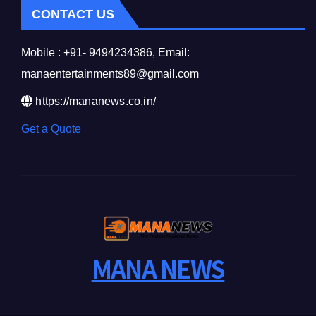
CONTACT US
Mobile : +91- 9494234386, Email:
manaentertainments89@gmail.com
https://mananews.co.in/
Get a Quote
MANA NEWS