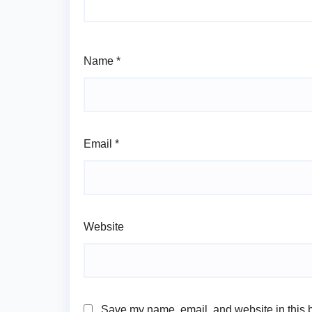
Name
*
Email
*
Website
Save my name, email, and website in this b