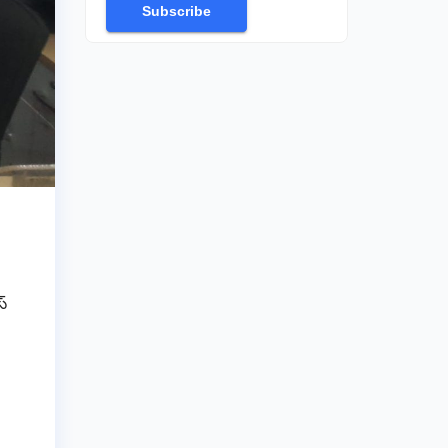
Subscribe
స్