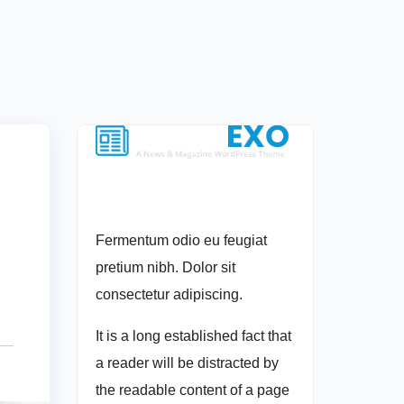
Fermentum odio eu feugiat
pretium nibh. Dolor sit
consectetur adipiscing.
It is a long established fact that
a reader will be distracted by
the readable content of a page