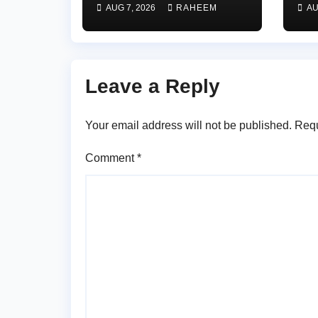
AUG 7, 2026
RAHEEM
AU
జర్
కన్
Leave a Reply
Your email address will not be published.
Requ
Comment
*