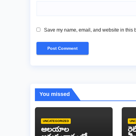
Save my name, email, and website in this b
You missed
UNCATEGORIZED
UNC
ఆలయాల
రైల