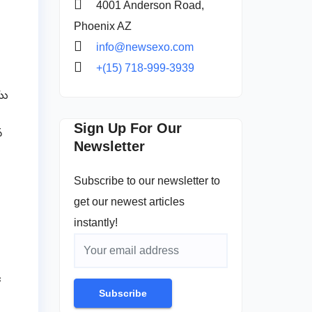
4001 Anderson Road,
Phoenix AZ
info@newsexo.com
+(15) 718-999-3939
యు
Sign Up For Our
న
Newsletter
Subscribe to our newsletter to
get our newest articles
instantly!
Subscribe