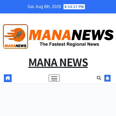
Skip
Sat. Aug 8th, 2026
8:14:18 PM
to
content
MANA NEWS