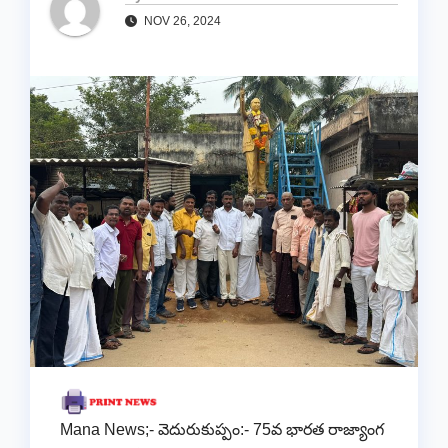
NOV 26, 2024
Mana News;- వెదురుకుప్పం:- 75వ భారత రాజ్యాంగ