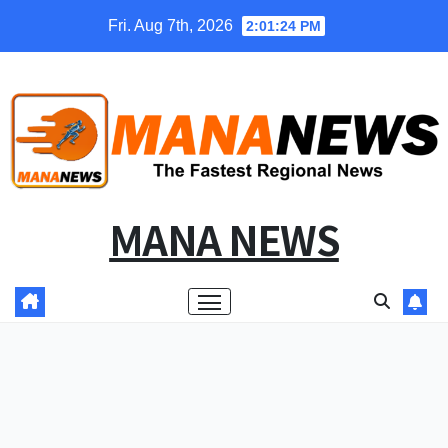
Skip
Fri. Aug 7th, 2026
2:01:25 PM
to
content
MANA NEWS