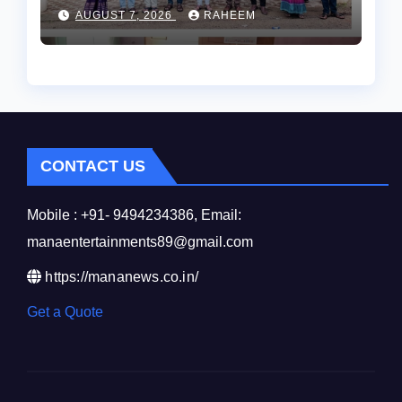
AUGUST 7, 2026
RAHEEM
CONTACT US
Mobile : +91- 9494234386, Email:
manaentertainments89@gmail.com
https://mananews.co.in/
Get a Quote