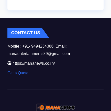
CONTACT US
Mobile : +91- 9494234386, Email:
manaentertainments89@gmail.com
https://mananews.co.in/
Get a Quote