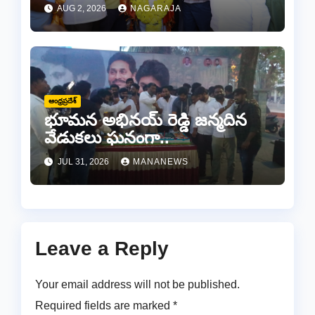
AUG 2, 2026
NAGARAJA
ఆంధ్రప్రదేశ్
భూమన అభినయ్ రెడ్డి జన్మదిన
వేడుకలు ఘనంగా..
JUL 31, 2026
MANANEWS
Leave a Reply
Your email address will not be published.
Required fields are marked
*