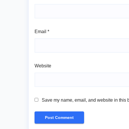
Email
*
Website
Save my name, email, and website in this b