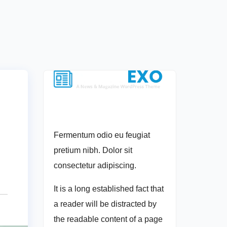
Fermentum odio eu feugiat
pretium nibh. Dolor sit
consectetur adipiscing.
It is a long established fact that
a reader will be distracted by
the readable content of a page