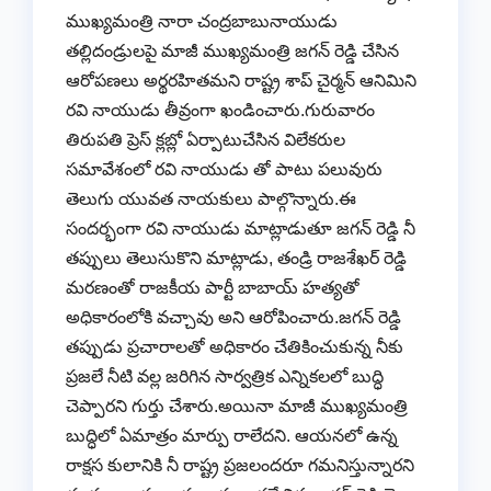
ముఖ్యమంత్రి నారా చంద్రబాబునాయుడు
తల్లిదండ్రులపై మాజీ ముఖ్యమంత్రి జగన్ రెడ్డి చేసిన
ఆరోపణలు అర్థరహితమని రాష్ట్ర శాప్ చైర్మన్ ఆనిమిని
రవి నాయుడు తీవ్రంగా ఖండించారు.గురువారం
తిరుపతి ప్రెస్ క్లబ్లో ఏర్పాటుచేసిన విలేకరుల
సమావేశంలో రవి నాయుడు తో పాటు పలువురు
తెలుగు యువత నాయకులు పాల్గొన్నారు.ఈ
సందర్భంగా రవి నాయుడు మాట్లాడుతూ జగన్ రెడ్డి నీ
తప్పులు తెలుసుకొని మాట్లాడు, తండ్రి రాజశేఖర్ రెడ్డి
మరణంతో రాజకీయ పార్టీ బాబాయ్ హత్యతో
అధికారంలోకి వచ్చావు అని ఆరోపించారు.జగన్ రెడ్డి
తప్పుడు ప్రచారాలతో అధికారం చేతికించుకున్న నీకు
ప్రజలే నీటి వల్ల జరిగిన సార్వత్రిక ఎన్నికలలో బుద్ధి
చెప్పారని గుర్తు చేశారు.అయినా మాజీ ముఖ్యమంత్రి
బుద్ధిలో ఏమాత్రం మార్పు రాలేదని. ఆయనలో ఉన్న
రాక్షస కులానికి నీ రాష్ట్ర ప్రజలందరూ గమనిస్తున్నారని